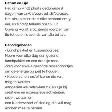
Datum en Tijd
Het kamp vindt plaats gedurende 5 
dagen, van 14/07/2025 tot 18/07/2025.
Het pink plezier start elke ochtend om 9 
uur, en eindigt telkens om 16 uur.
Opvang wordt ’s ochtends voorzien van 
8u tot 9u en ’s avonds van 16u tot 17u.
Benodigdheden
• Lunchpakket en tussendoortjes:
Neem voor elke dag een gezond 
lunchpakket en een drankje mee.
Zorg voor enkele gezonde tussendoortjes 
om de energie op peil te houden.
• Kliederschort en/of kleren die vuil 
mogen worden:
Aangezien we betrokken zullen zijn bij 
creatieve en expressieve activiteiten, 
raden we aan om
een kliederschort of kleding die vuil mag 
worden mee te nemen.