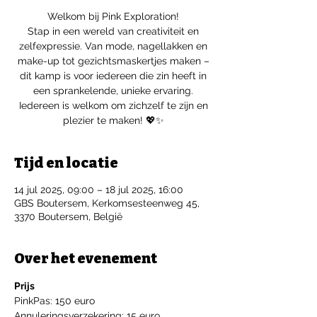
Welkom bij Pink Exploration!
Stap in een wereld van creativiteit en
zelfexpressie. Van mode, nagellakken en
make-up tot gezichtsmaskertjes maken –
dit kamp is voor iedereen die zin heeft in
een sprankelende, unieke ervaring.
Iedereen is welkom om zichzelf te zijn en
plezier te maken! 💖✨
Tijd en locatie
14 jul 2025, 09:00 – 18 jul 2025, 16:00
GBS Boutersem, Kerkomsesteenweg 45,
3370 Boutersem, België
Over het evenement
Prijs
PinkPas: 150 euro
Annuleringsverzekering: 15 euro