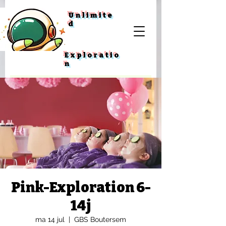
Unlimite
d
Exploratio
n
Pink-Exploration 6-
14j
ma 14 jul
  |  
GBS Boutersem