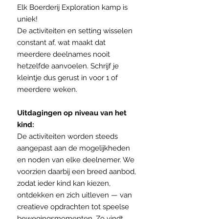
Elk Boerderij Exploration kamp is
uniek!
De activiteiten en setting wisselen
constant af, wat maakt dat
meerdere deelnames nooit
hetzelfde aanvoelen. Schrijf je
kleintje dus gerust in voor 1 of
meerdere weken.
Uitdagingen op niveau van het
kind:
De activiteiten worden steeds
aangepast aan de mogelijkheden
en noden van elke deelnemer. We
voorzien daarbij een breed aanbod,
zodat ieder kind kan kiezen,
ontdekken en zich uitleven — van
creatieve opdrachten tot speelse
bewegingsmomenten. Zo vindt