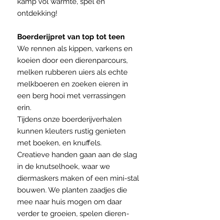
kamp vol warmte, spel en
ontdekking!
Boerderijpret van top tot teen
We rennen als kippen, varkens en
koeien door een dierenparcours,
melken rubberen uiers als echte
melkboeren en zoeken eieren in
een berg hooi met verrassingen
erin.
Tijdens onze boerderijverhalen
kunnen kleuters rustig genieten
met boeken, en knuffels.
Creatieve handen gaan aan de slag
in de knutselhoek, waar we
diermaskers maken of een mini-stal
bouwen. We planten zaadjes die
mee naar huis mogen om daar
verder te groeien, spelen dieren-