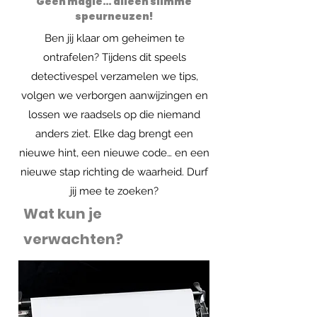
Geen magie… alleen slimme
speurneuzen!
Ben jij klaar om geheimen te
ontrafelen? Tijdens dit speels
detectivespel verzamelen we tips,
volgen we verborgen aanwijzingen en
lossen we raadsels op die niemand
anders ziet. Elke dag brengt een
nieuwe hint, een nieuwe code… en een
nieuwe stap richting de waarheid. Durf
jij mee te zoeken?
Wat kun je
verwachten?