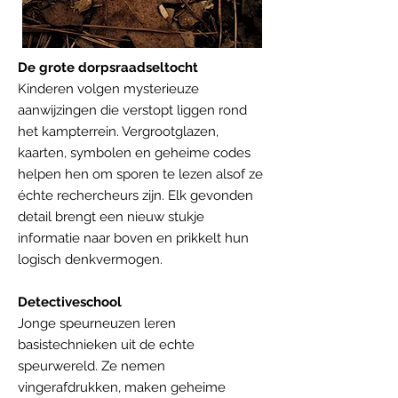
De grote dorpsraadseltocht
Kinderen volgen mysterieuze
aanwijzingen die verstopt liggen rond
het kampterrein. Vergrootglazen,
kaarten, symbolen en geheime codes
helpen hen om sporen te lezen alsof ze
échte rechercheurs zijn. Elk gevonden
detail brengt een nieuw stukje
informatie naar boven en prikkelt hun
logisch denkvermogen.
Detectiveschool
Jonge speurneuzen leren
basistechnieken uit de echte
speurwereld. Ze nemen
vingerafdrukken, maken geheime