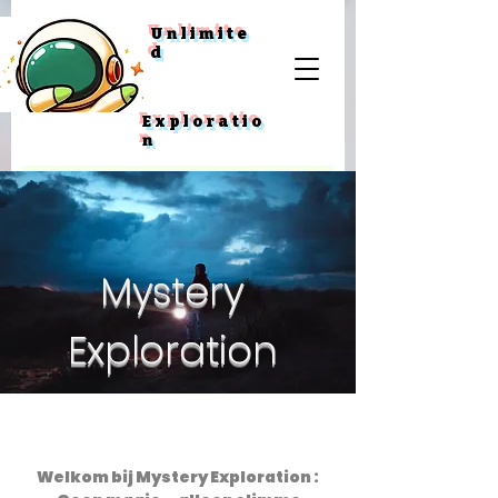
Unlimite
d
Exploratio
n
Mystery
Exploration
Welkom bij Mystery Exploration :