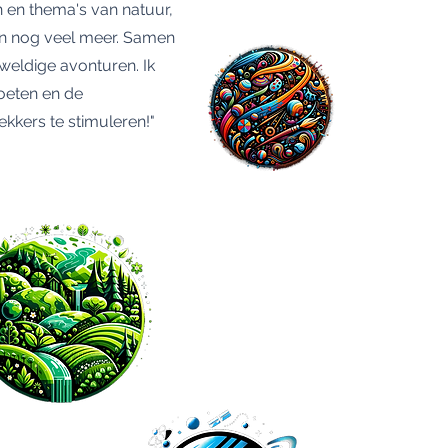
 en thema's van natuur,
 en nog veel meer. Samen
eldige avonturen. Ik
oeten en de
ekkers te stimuleren!"