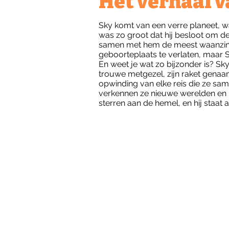
Het verhaal v
Sky komt van een verre planeet, w
was zo groot dat hij besloot om de
samen met hem de meest waanzinn
geboorteplaats te verlaten, maar 
En weet je wat zo bijzonder is? Sk
trouwe metgezel, zijn raket genaam
opwinding van elke reis die ze sa
verkennen ze nieuwe werelden en m
sterren aan de hemel, en hij staat 