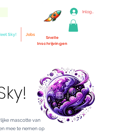
Inloggen
eet Sky!
Jobs
Snelle
Inschrijvingen
Sky!
rlijke mascotte van
eren mee te nemen op