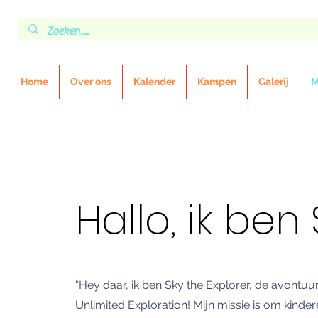
Home
Over ons
Kalender
Kampen
Galerij
M
Hallo, ik ben 
"Hey daar, ik ben Sky the Explorer, de avontuu
Unlimited Exploration! Mijn missie is om kind