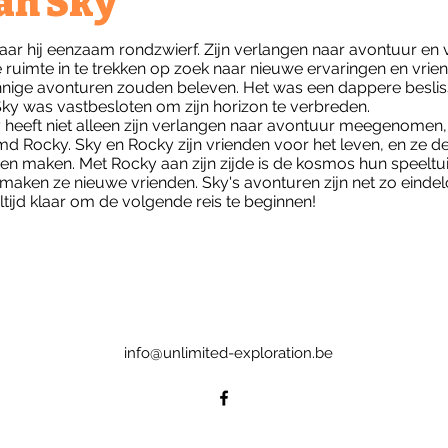
an Sky
aar hij eenzaam rondzwierf. Zijn verlangen naar avontuur en
 ruimte in te trekken op zoek naar nieuwe ervaringen en vrien
ige avonturen zouden beleven. Het was een dappere besliss
Sky was vastbesloten om zijn horizon te verbreden.
y heeft niet alleen zijn verlangen naar avontuur meegenomen,
d Rocky. Sky en Rocky zijn vrienden voor het leven, en ze d
men maken. Met Rocky aan zijn zijde is de kosmos hun speeltu
aken ze nieuwe vrienden. Sky's avonturen zijn net zo eindel
altijd klaar om de volgende reis te beginnen!
info@unlimited-exploration.be