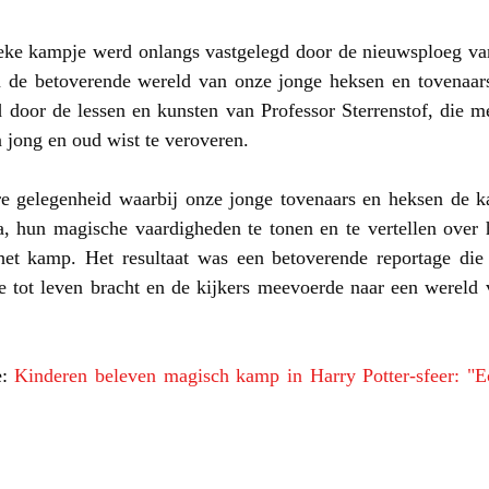
ke kampje werd onlangs vastgelegd door de nieuwsploeg va
 de betoverende wereld van onze jonge heksen en tovenaar
 door de lessen en kunsten van Professor Sterrenstof, die me
n jong en oud wist te veroveren. 
e gelegenheid waarbij onze jonge tovenaars en heksen de k
a, hun magische vaardigheden te tonen en te vertellen over 
het kamp. Het resultaat was een betoverende reportage die
e tot leven bracht en de kijkers meevoerde naar een wereld 
: 
Kinderen beleven magisch kamp in Harry Potter-sfeer: "E