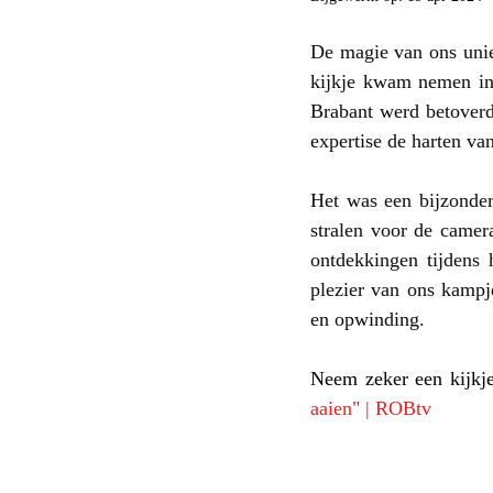
De magie van ons unie
kijkje kwam nemen in
Brabant werd betoverd
expertise de harten va
Het was een bijzonder
stralen voor de camer
ontdekkingen tijdens 
plezier van ons kampj
en opwinding.
Neem zeker een kijkje
aaien" | ROBtv