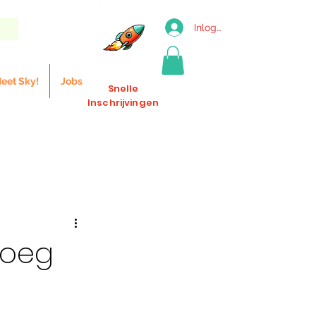
Inloggen
eet Sky!
Jobs
Snelle
Inschrijvingen
loeg