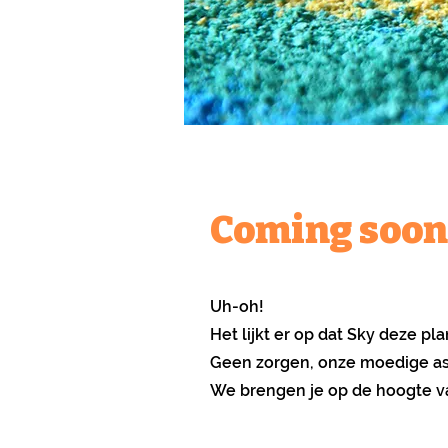
Coming soon
Uh-oh!
Het lijkt er op dat Sky deze pl
Geen zorgen, onze moedige ast
We brengen je op de hoogte van