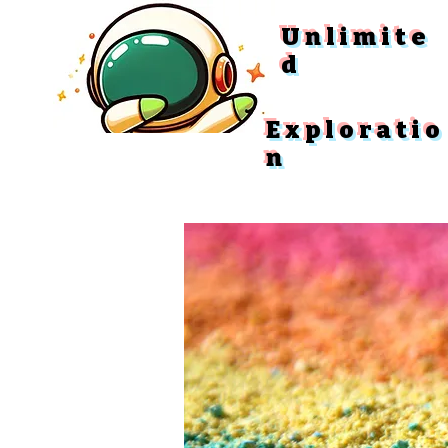
Unlimite
d
Exploratio
n