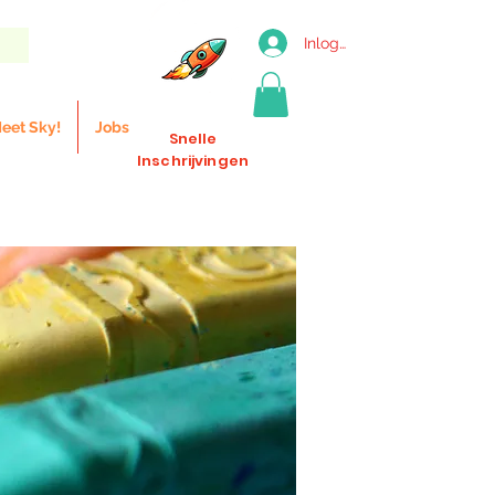
Inloggen
eet Sky!
Jobs
Snelle
Inschrijvingen