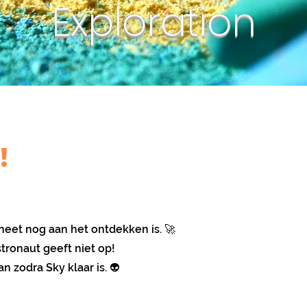
Exploration
!
aneet nog aan het ontdekken is. 🚀
ronaut geeft niet op!
 zodra Sky klaar is. 👽