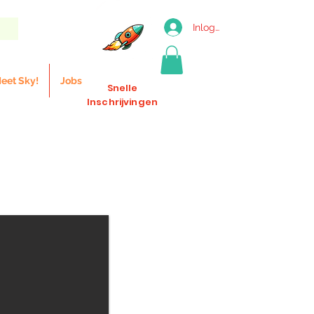
Inloggen
eet Sky!
Jobs
Snelle
Inschrijvingen