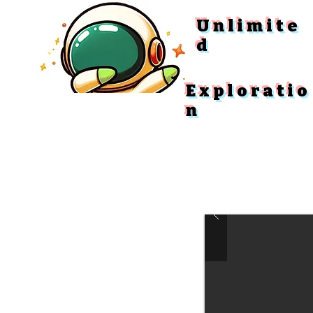
Unlimite
d
Exploratio
n