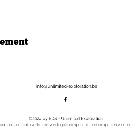
nement
info@unlimited-exploration.be
©2024 by EDS - Unlimited Exploration.
port en spel in alle varianten: van Lego® kampen tot sportkampen en veel me