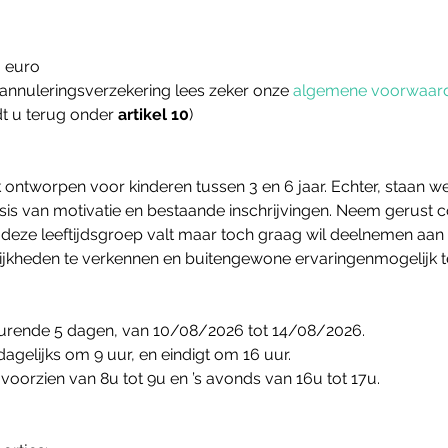
0 euro
annuleringsverzekering lees zeker onze 
algemene voorwaar
t u terug onder 
artikel 10
)
 ontworpen voor kinderen tussen 3 en 6 jaar. Echter, staan w
is van motivatie en bestaande inschrijvingen. Neem gerust co
n deze leeftijdsgroep valt maar toch graag wil deelnemen aa
lijkheden te verkennen en buitengewone ervaringenmogelijk 
durende 5 dagen, van 10/08/2026 tot 14/08/2026.
dagelijks om 9 uur, en eindigt om 16 uur.
oorzien van 8u tot 9u en ’s avonds van 16u tot 17u.