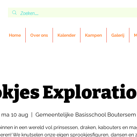
Home
Over ons
Kalender
Kampen
Galerij
M
kjes Exploratio
ma 10 aug
  |  
Gemeentelijke Basisschool Boutersem
binnen in een wereld vol prinsessen, draken, kabouters en ma
ren! We knutselen onze eigen sprookjesfiguren, dansen en 