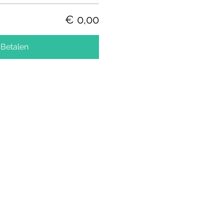
€ 0,00
Betalen