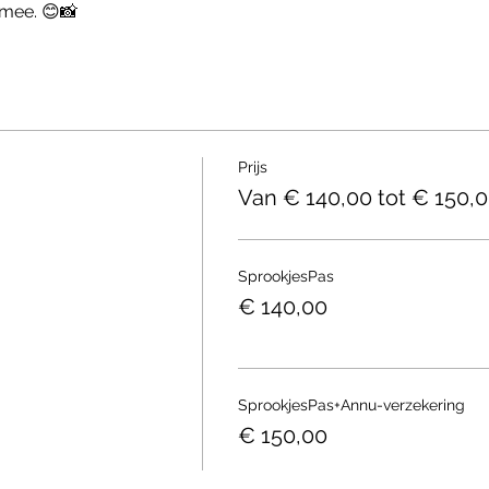
mee. 😊📸
Prijs
Van € 140,00 tot € 150,
SprookjesPas
€ 140,00
SprookjesPas+Annu-verzekering
€ 150,00