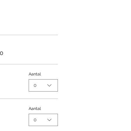
00
Aantal
0
Aantal
0