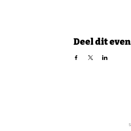
Deel dit eve
S