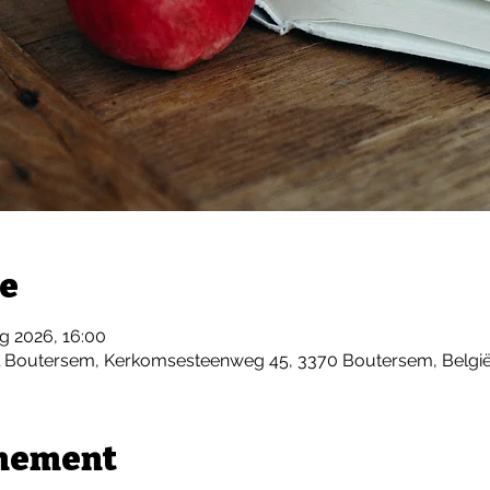
ie
g 2026, 16:00
l Boutersem, Kerkomsesteenweg 45, 3370 Boutersem, Belgi
enement