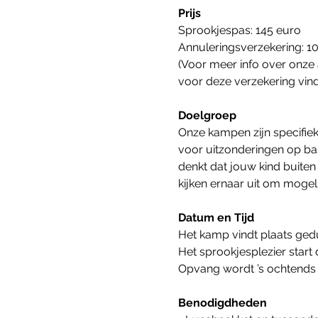
Prijs
Sprookjespas: 145 euro
Annuleringsverzekering: 1
(Voor meer info over onze 
voor deze verzekering vind
Doelgroep
Onze kampen zijn specifiek
voor uitzonderingen op bas
denkt dat jouw kind buite
kijken ernaar uit om moge
Datum en Tijd
Het kamp vindt plaats ge
Het sprookjesplezier start 
Opvang wordt ’s ochtends v
Benodigdheden