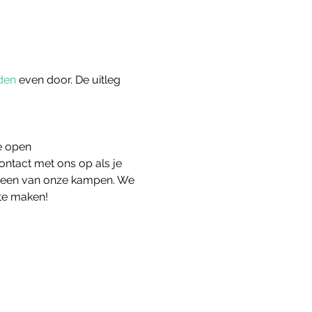
den
 even door. De uitleg 
e open
ntact met ons op als je 
n een van onze kampen. We 
te maken!