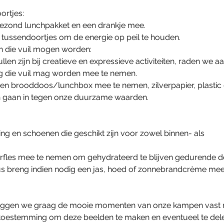
ortjes:
ezond lunchpakket en een drankje mee.
tussendoortjes om de energie op peil te houden.
en die vuil mogen worden:
len zijn bij creatieve en expressieve activiteiten, raden we 
ing die vuil mag worden mee te nemen.
gen brooddoos/lunchbox mee te nemen, zilverpapier, plastic 
n gaan in tegen onze duurzame waarden.
ng en schoenen die geschikt zijn voor zowel binnen- als
erfles mee te nemen om gehydrateerd te blijven gedurende d
dus breng indien nodig een jas, hoed of zonnebrandcrème mee
 leggen we graag de mooie momenten van onze kampen vast me
ns toestemming om deze beelden te maken en eventueel te delen