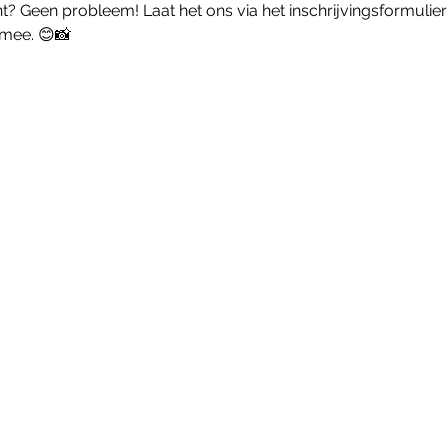
nt? Geen probleem! Laat het ons via het inschrijvingsformulie
mee. 😊📸