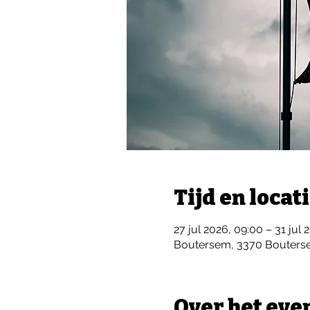
Tijd en locat
27 jul 2026, 09:00 – 31 jul 
Boutersem, 3370 Bouterse
Over het ev