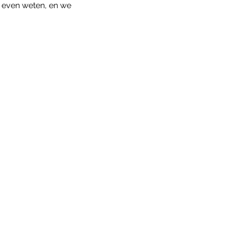
r even weten, en we 