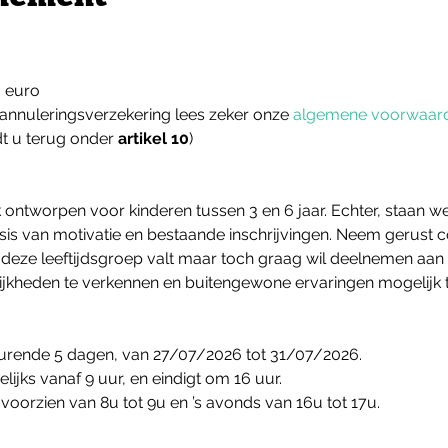
0 euro
annuleringsverzekering lees zeker onze 
algemene voorwaar
t u terug onder 
artikel 10
)
 ontworpen voor kinderen tussen 3 en 6 jaar. Echter, staan w
is van motivatie en bestaande inschrijvingen. Neem gerust co
n deze leeftijdsgroep valt maar toch graag wil deelnemen aa
lijkheden te verkennen en buitengewone ervaringen mogelijk 
urende 5 dagen, van 27/07/2026 tot 31/07/2026.
lijks vanaf 9 uur, en eindigt om 16 uur.
oorzien van 8u tot 9u en ’s avonds van 16u tot 17u.