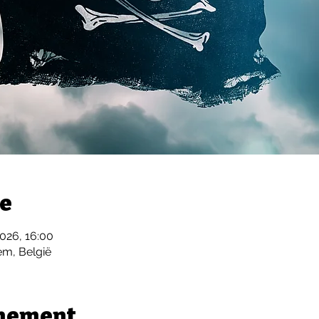
ie
2026, 16:00
m, België
enement