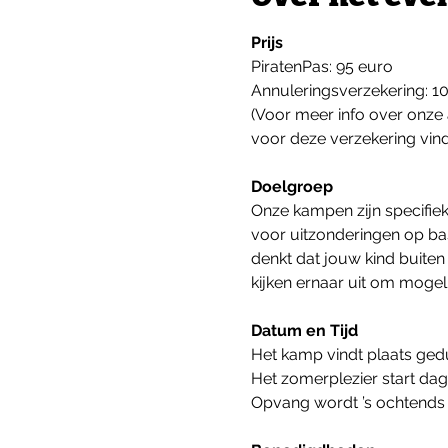
Prijs
PiratenPas: 95 euro
Annuleringsverzekering: 1
(Voor meer info over onze 
voor deze verzekering vind
Doelgroep
Onze kampen zijn specifiek
voor uitzonderingen op bas
denkt dat jouw kind buite
kijken ernaar uit om moge
Datum en Tijd
Het kamp vindt plaats ged
Het zomerplezier start dage
Opvang wordt ’s ochtends v