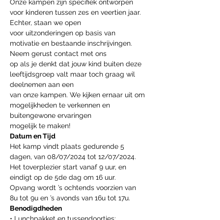
Onze kampen zijn specifiek ontworpen 
voor kinderen tussen zes en veertien jaar. 
Echter, staan we open
voor uitzonderingen op basis van 
motivatie en bestaande inschrijvingen. 
Neem gerust contact met ons
op als je denkt dat jouw kind buiten deze 
leeftijdsgroep valt maar toch graag wil 
deelnemen aan een
van onze kampen. We kijken ernaar uit om 
mogelijkheden te verkennen en 
buitengewone ervaringen
mogelijk te maken!
Datum en Tijd
Het kamp vindt plaats gedurende 5 
dagen, van 08/07/2024 tot 12/07/2024.
Het toverplezier start vanaf 9 uur, en 
eindigt op de 5de dag om 16 uur.
Opvang wordt ’s ochtends voorzien van 
8u tot 9u en ’s avonds van 16u tot 17u.
Benodigdheden
• Lunchpakket en tussendoortjes: