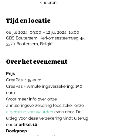
kinderen!
Tijd en locatie
08 jul 2024, 09:00 – 12 jul 2024, 16:00
GBS Boutersem, Kerkomsesteenweg 45,
3370 Boutersem, België
Over het evenement
Prijs
CreaPas: 135 euro
CreaPas + Annuleringsverzekering: 150 
euro
(Voor meer info over onze 
annuleringsverzekering lees zeker onze 
algemene voorwaarden
 even door. De 
uitleg voor deze verzekering vindt u terug 
onder 
artikel 10
)
Doelgroep