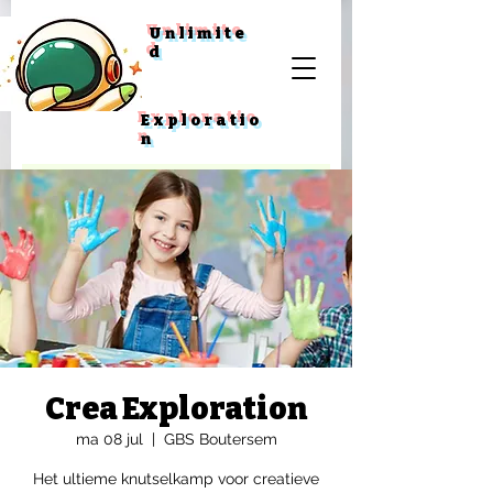
Unlimite
d
Exploratio
n
Crea Exploration
ma 08 jul
  |  
GBS Boutersem
Het ultieme knutselkamp voor creatieve