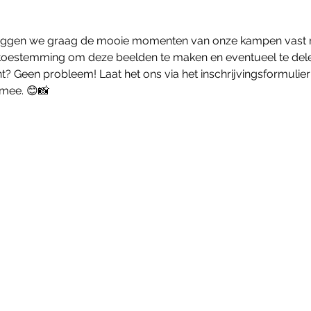
 leggen we graag de mooie momenten van onze kampen vast me
ns toestemming om deze beelden te maken en eventueel te delen
nt? Geen probleem! Laat het ons via het inschrijvingsformulie
mee. 😊📸