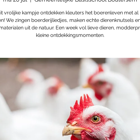
dit vrolijke kampje ontdekken kleuters het boerenleven met al
en! We zingen boerderijliedjes, maken echte dierenknutsels e
materialen uit de natuur. Een week vol lieve dieren, modderpr
kleine ontdekkingsmomenten.