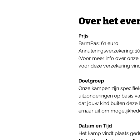
Over het ev
Prijs
FarmPas: 61 euro
Annuleringsverzekering: 1
(Voor meer info over onze 
voor deze verzekering vind
Doelgroep
Onze kampen zijn specifiek
uitzonderingen op basis va
dat jouw kind buiten deze 
ernaar uit om mogelijkhed
Datum en Tijd
Het kamp vindt plaats ge