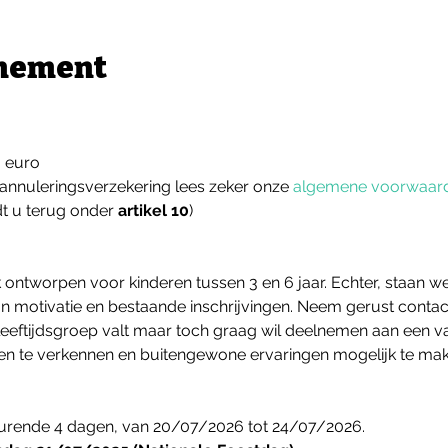
enement
0 euro
annuleringsverzekering lees zeker onze 
algemene voorwaar
t u terug onder 
artikel 10
)
 ontworpen voor kinderen tussen 3 en 6 jaar. Echter, staan w
n motivatie en bestaande inschrijvingen. Neem gerust contact
leeftijdsgroep valt maar toch graag wil deelnemen aan een v
en te verkennen en buitengewone ervaringen mogelijk te ma
durende 4 dagen, van 20/07/2026 tot 24/07/2026.