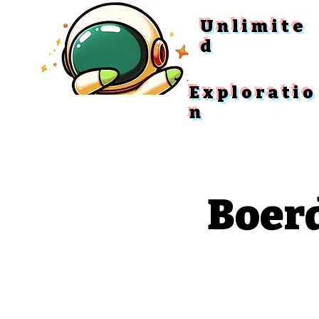
Unlimite
d
Exploratio
n
Boerd