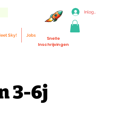
Inloggen
eet Sky!
Jobs
Snelle
Inschrijvingen
n 3-6j