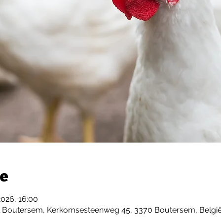
ie
2026, 16:00
l Boutersem, Kerkomsesteenweg 45, 3370 Boutersem, Belgi