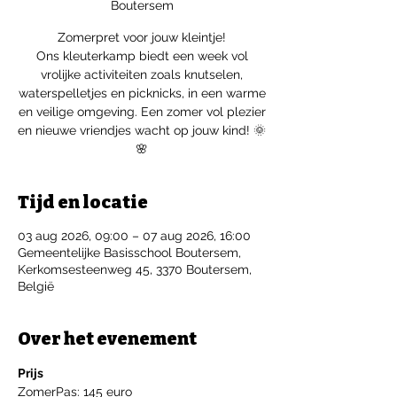
Boutersem
Zomerpret voor jouw kleintje!
Ons kleuterkamp biedt een week vol
vrolijke activiteiten zoals knutselen,
waterspelletjes en picknicks, in een warme
en veilige omgeving. Een zomer vol plezier
en nieuwe vriendjes wacht op jouw kind! 🌞
🌸
Tijd en locatie
03 aug 2026, 09:00 – 07 aug 2026, 16:00
Gemeentelijke Basisschool Boutersem,
Kerkomsesteenweg 45, 3370 Boutersem,
België
Over het evenement
Prijs
ZomerPas: 145 euro