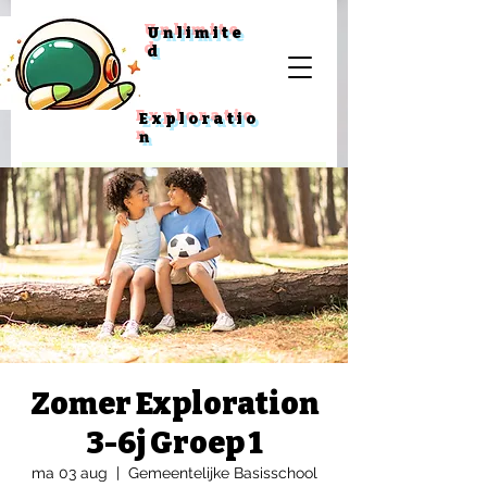
Unlimite
d
Exploratio
n
Zomer Exploration
3-6j Groep 1
ma 03 aug
  |  
Gemeentelijke Basisschool