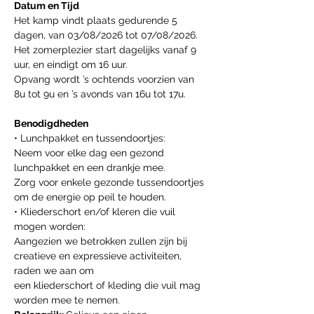
Datum en Tijd
Het kamp vindt plaats gedurende 5 
dagen, van 03/08/2026 tot 07/08/2026.
Het zomerplezier start dagelijks vanaf 9 
uur, en eindigt om 16 uur.
Opvang wordt ’s ochtends voorzien van 
8u tot 9u en ’s avonds van 16u tot 17u.
Benodigdheden
• Lunchpakket en tussendoortjes:
Neem voor elke dag een gezond 
lunchpakket en een drankje mee.
Zorg voor enkele gezonde tussendoortjes 
om de energie op peil te houden.
• Kliederschort en/of kleren die vuil 
mogen worden:
Aangezien we betrokken zullen zijn bij 
creatieve en expressieve activiteiten, 
raden we aan om
een kliederschort of kleding die vuil mag 
worden mee te nemen.